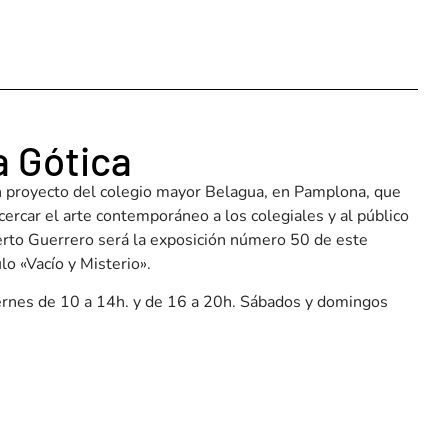
a Gótica
n proyecto del colegio mayor Belagua, en Pamplona, que
ercar el arte contemporáneo a los colegiales y al público
erto Guerrero será la exposición número 50 de este
ulo «Vacío y Misterio».
ernes de 10 a 14h. y de 16 a 20h. Sábados y domingos