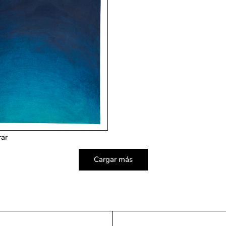
ar
Cargar más