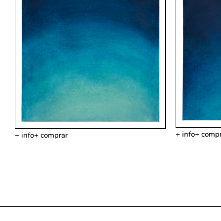
+ info
+ compr
+ info
+ comprar