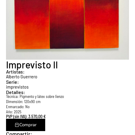
Imprevisto II
Artistas:
Alberto Guerrero
Serie:
imprevistos
Detalles:
Técnica:
Pigmento y látex sobre lienzo
Dimensión: 120x90 cm
Enmarcado: No
Año: 2025
PVP (sin IVA):
3.570,00
€
Comprar
Compartir: