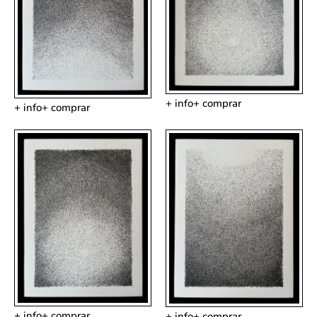
+ info
+ comprar
+ info
+ comprar
+ info
+ comprar
+ info
+ comprar