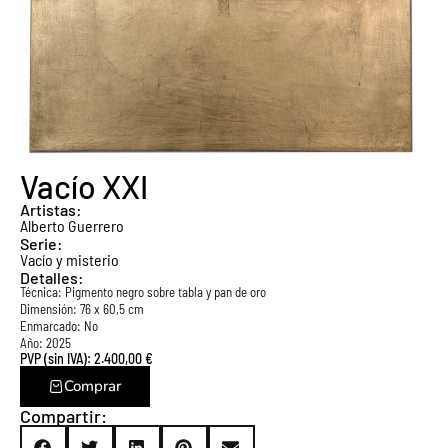
Vacío XXI
Artistas:
Alberto Guerrero
Serie:
Vacío y misterio
Detalles:
Técnica:
Pigmento negro sobre tabla y pan de oro
Dimensión: 76 x 60,5 cm
Enmarcado: No
Año: 2025
PVP (sin IVA):
2.400,00
€
Comprar
Compartir: