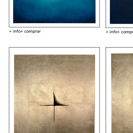
+ info
+ comprar
+ info
+ compr