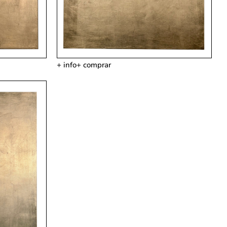
+ info
+ comprar