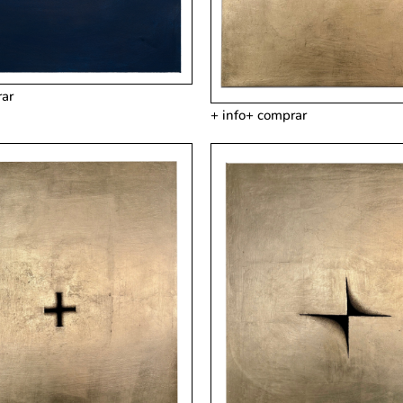
ar
+ info
+ comprar