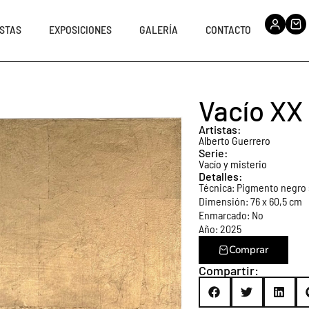
STAS
EXPOSICIONES
GALERÍA
CONTACTO
Vacío XX
Artistas:
Alberto Guerrero
Serie:
Vacío y misterio
Detalles:
Técnica:
Pigmento negro s
Dimensión: 76 x 60,5 cm
Enmarcado: No
Año: 2025
Comprar
Compartir: