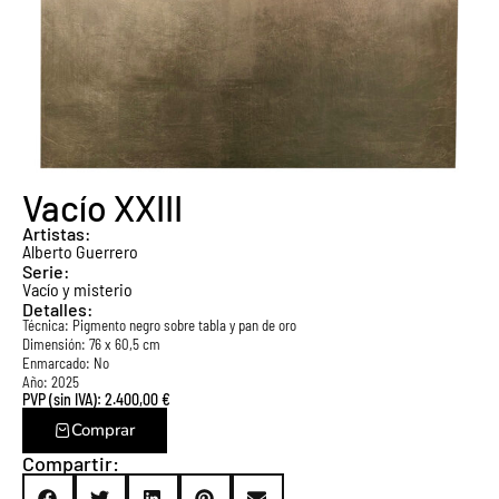
Vacío XXIII
Artistas:
Alberto Guerrero
Serie:
Vacío y misterio
Detalles:
Técnica:
Pigmento negro sobre tabla y pan de oro
Dimensión: 76 x 60,5 cm
Enmarcado: No
Año: 2025
PVP (sin IVA):
2.400,00
€
Comprar
Compartir: